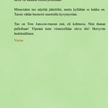
Minustakin tuo näyttää jäätelöltä, mutta kyllähän se kukka on.
Taisin vähän huonosti muotoilla kysymystäni.
Tuo on Tove Jansson-ruusun emi, eli kohtuosa. Niin ihanan
pullollaan! Ylpeänä kuin viimeisillään oleva äiti! Hersyvän
hedelmällinen.
Vastaa